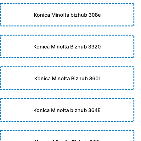
Konica Minolta bizhub 308e
Konica Minolta Bizhub 3320
Konica Minolta Bizhub 360I
Konica Minolta bizhub 364E