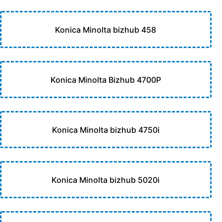
Konica Minolta bizhub 458
Konica Minolta Bizhub 4700P
Konica Minolta bizhub 4750i
Konica Minolta bizhub 5020i