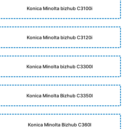
Konica Minolta bizhub C3100i
Konica Minolta bizhub C3120i
Konica Minolta bizhub C3300I
Konica Minolta Bizhub C3350I
Konica Minolta Bizhub C360I