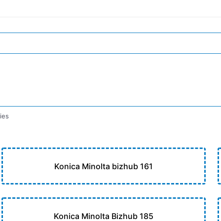
ies
Konica Minolta bizhub 161
Konica Minolta Bizhub 185