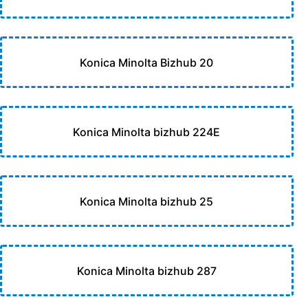
Konica Minolta Bizhub 20
Konica Minolta bizhub 224E
Konica Minolta bizhub 25
Konica Minolta bizhub 287