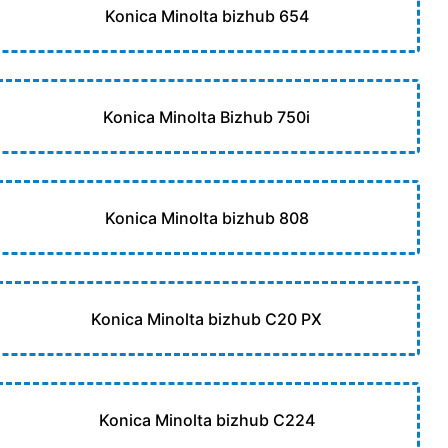
Konica Minolta bizhub 654
Konica Minolta Bizhub 750i
Konica Minolta bizhub 808
Konica Minolta bizhub C20 PX
Konica Minolta bizhub C224