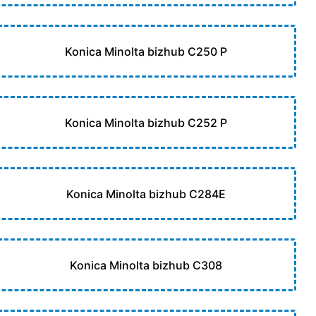
Konica Minolta bizhub C250 P
Konica Minolta bizhub C252 P
Konica Minolta bizhub C284E
Konica Minolta bizhub C308