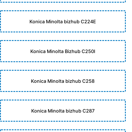
Konica Minolta bizhub C224E
Konica Minolta Bizhub C250I
Konica Minolta bizhub C258
Konica Minolta bizhub C287