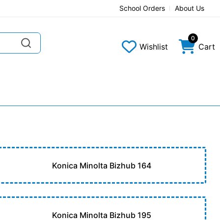
School Orders
About Us
0
Wishlist
Cart
Konica Minolta Bizhub 164
Konica Minolta Bizhub 195