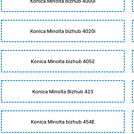
Konica Minolta bizhub 4000i
Konica Minolta bizhub 4020i
Konica Minolta bizhub 4052
Konica Minolta Bizhub 423
Konica Minolta bizhub 454E