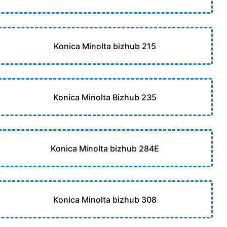
Konica Minolta bizhub 215
Konica Minolta Bizhub 235
Konica Minolta bizhub 284E
Konica Minolta bizhub 308