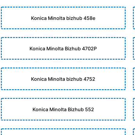
Konica Minolta bizhub 458e
Konica Minolta Bizhub 4702P
Konica Minolta bizhub 4752
Konica Minolta Bizhub 552