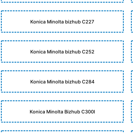
Konica Minolta bizhub C227
Konica Minolta bizhub C252
Konica Minolta bizhub C284
Konica Minolta Bizhub C300I