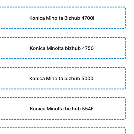
Konica Minolta Bizhub 4700I
Konica Minolta bizhub 4750
Konica Minolta bizhub 5000i
Konica Minolta bizhub 554E