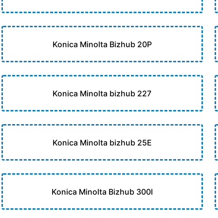
Konica Minolta Bizhub 20P
Konica Minolta bizhub 227
Konica Minolta bizhub 25E
Konica Minolta Bizhub 300I